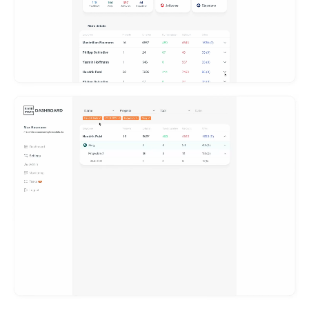
Take It Easy,
Mobile App
Смотреть проект →