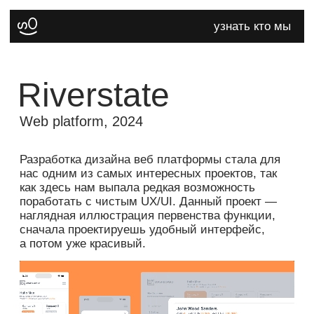
узнать кто мы
обсудить задачу
Riverstate
Web platform, 2024
глянуть кейсы
Разработка дизайна веб платформы стала для
нас одним из самых интересных проектов, так
как здесь нам выпала редкая возможность
поработать с чистым UX/UI. Данный проект —
наглядная иллюстрация первенства функции,
сначала проектируешь удобный интерфейс,
а потом уже красивый.