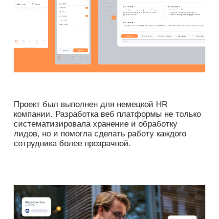
Проект был выполнен для немецкой HR
компании. Разработка веб платформы не только
систематизировала хранение и обработку
лидов, но и помогла сделать работу каждого
сотрудника более прозрачной.
Главный экран навигирует сотрудника
по проектам, в которых он принимает участие,
дает понимание по эффективности
инструментом и позволяет быстро
обрабатывать водящие лиды. Здесь же
в формате поп-апов отображаются
присылаемые резюме и предусмотрены