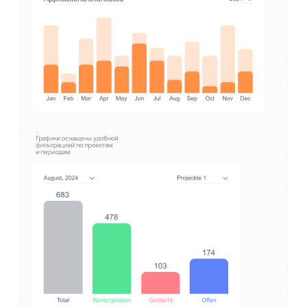
Руководству компании было крайне важно
получить не менее функциональную мобильную
версию приложения, так как порядка 40% времени
сотрудники заносят новые данные
и обрабатывают поступающие лиды с мобильных
устройств.