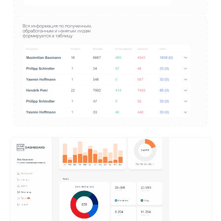
Дополнительными экранами стали: профиль
пользователя, обработка входящих тасков
и администрирование проектов.