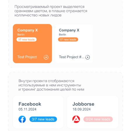
Ключевые экраны мы отвели мониторингу
эффективности. Здесь можно увидеть
подробную статистику по проектам, каналам
и сотрудникам. Данные формируются в единую
таблицу из которой, впоследствии, система
составляет визуализации по всем ключевым
показателям.